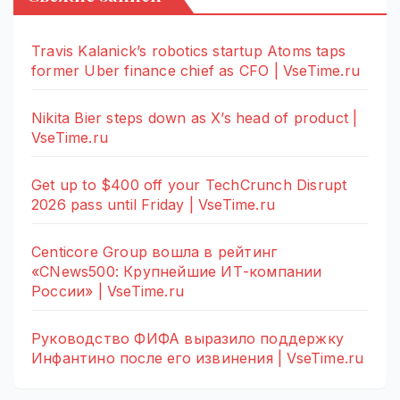
Travis Kalanick’s robotics startup Atoms taps
former Uber finance chief as CFO | VseTime.ru
Nikita Bier steps down as X’s head of product |
VseTime.ru
Get up to $400 off your TechCrunch Disrupt
2026 pass until Friday | VseTime.ru
Centicore Group вошла в рейтинг
«CNews500: Крупнейшие ИТ-компании
России» | VseTime.ru
Руководство ФИФА выразило поддержку
Инфантино после его извинения | VseTime.ru