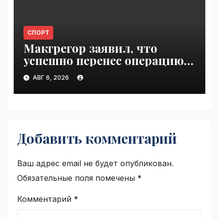
СПОРТ
Макгрегор заявил, что
успешно перенес операцию
на ноге | VseTime.ru
АВГ 6, 2026
Добавить комментарий
Ваш адрес email не будет опубликован.
Обязательные поля помечены
*
Комментарий
*