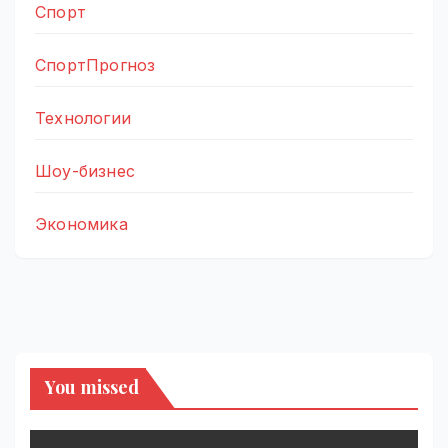
Спорт
СпортПрогноз
Технологии
Шоу-бизнес
Экономика
You missed