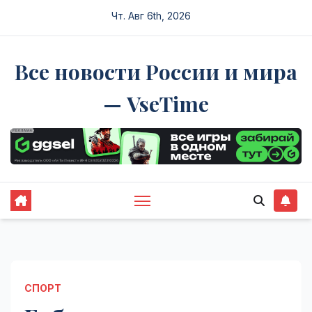
Перейти
Чт. Авг 6th, 2026
к
содержимому
Все новости России и мира
— VseTime
СПОРТ