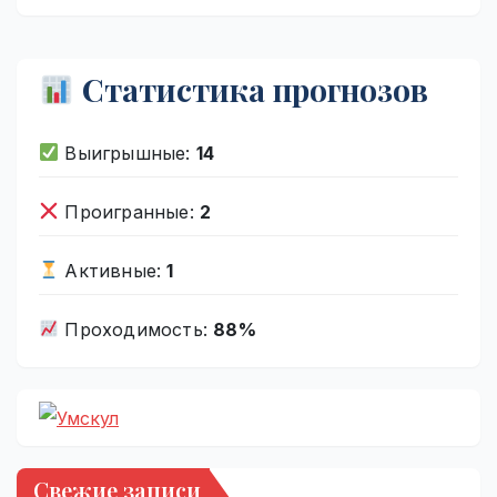
Статистика прогнозов
Выигрышные:
14
Проигранные:
2
Активные:
1
Проходимость:
88%
Свежие записи