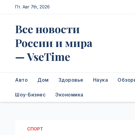
Перейти
Пт. Авг 7th, 2026
к
содержимому
Все новости
России и мира
— VseTime
Авто
Дом
Здоровье
Наука
Обзор
Шоу-Бизнес
Экономика
СПОРТ