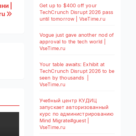
ни |
Get up to $400 off your
TechCrunch Disrupt 2026 pass
ru
until tomorrow | VseTime.ru
Vogue just gave another nod of
approval to the tech world |
VseTime.ru
Your table awaits: Exhibit at
TechCrunch Disrupt 2026 to be
seen by thousands |
VseTime.ru
Учебный центр КУДИЦ
запускает авторизованный
курс по администрированию
Mind Migrate#guest |
VseTime.ru