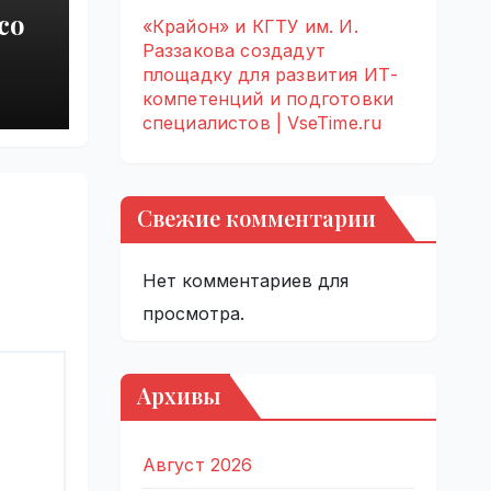
со
«Крайон» и КГТУ им. И.
Раззакова создадут
е
площадку для развития ИТ-
компетенций и подготовки
нто
специалистов | VseTime.ru
Свежие комментарии
Нет комментариев для
просмотра.
Архивы
Август 2026