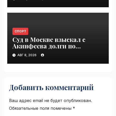
СПОРТ
Суд в Москве взыскал с
Акинфеева долги по
коммунальным платежам |
АВГ 8, 2026
VseTime.ru
Добавить комментарий
Ваш адрес email не будет опубликован.
Обязательные поля помечены
*