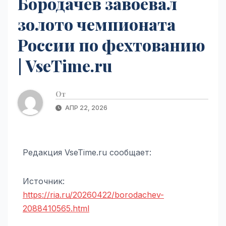
Бородачев завоевал
золото чемпионата
России по фехтованию
| VseTime.ru
От
АПР 22, 2026
Редакция VseTime.ru сообщает:
Источник:
https://ria.ru/20260422/borodachev-
2088410565.html