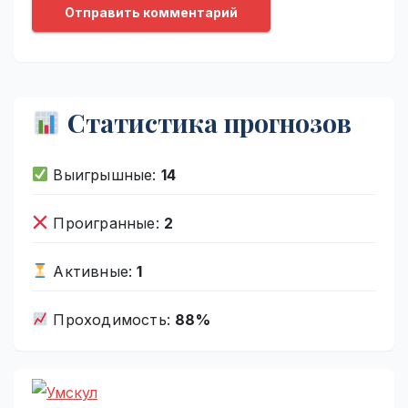
Статистика прогнозов
Выигрышные:
14
Проигранные:
2
Активные:
1
Проходимость:
88%