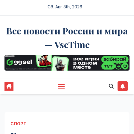
Перейти
Сб. Авг 8th, 2026
к
содержимому
Все новости России и мира
— VseTime
СПОРТ