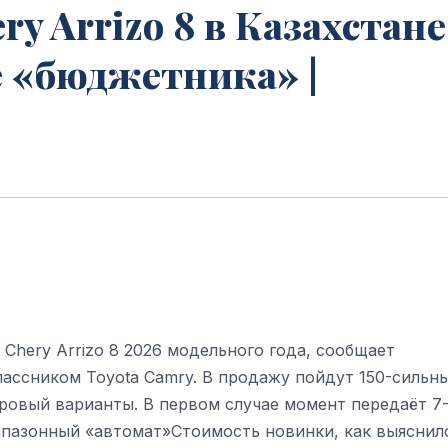
y Arrizo 8 в Казахстане
е «бюджетника» |
Chery Arrizo 8 2026 модельного года, сообщает
лассником Toyota Camry. В продажу пойдут 150-сильн
тровый варианты. В первом случае момент передаёт 7
апазонный «автомат»Стоимость новинки, как выяснил