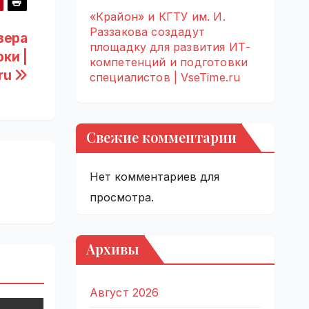
«Крайон» и КГТУ им. И.
Раззакова создадут
вера
площадку для развития ИТ-
ки |
компетенций и подготовки
ru
специалистов | VseTime.ru
Свежие комментарии
Нет комментариев для
просмотра.
Архивы
Август 2026