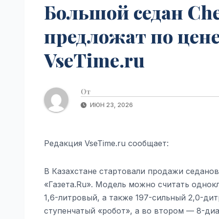
Большой седан Cher
предложат по цен
VseTime.ru
От
ИЮН 23, 2026
Редакция VseTime.ru сообщает:
В Казахстане стартовали продажи седанов 
«Газета.Ru». Модель можно считать однок
1,6-литровый, а также 197-сильный 2,0-ди
ступенчатый «робот», а во втором — 8-ди