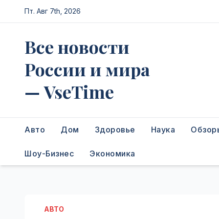
Перейти
Пт. Авг 7th, 2026
к
содержимому
Все новости
России и мира
— VseTime
Авто
Дом
Здоровье
Наука
Обзор
Шоу-Бизнес
Экономика
АВТО