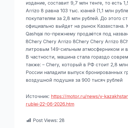
издание, составит 9,7 млн тенге, то есть 
Arrizo 8 равна 103 тыс. юаней (1,1 млн ру
покупателям за 2,8 млн рублей. До этого с
официально выйдет на рынок Казахстана. 
Qashqai по-прежнему продаётся под название
8Chery Chery Arrizo 8Chery Chery Arrizo 
литровым 149-сильным атмосферником и ва
В частности, машина стала гораздо совре
также: – Chery, который в РФ стоит 2,8 млн
России наладили выпуск бронированных гр
воздушной подушке за 900 тысяч рублей
Источник:
https://motor.ru/news/v-kazakhst
rublei-22-06-2026.htm
Post Views:
28