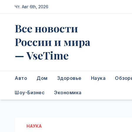
Перейти
Чт. Авг 6th, 2026
к
содержимому
Все новости
России и мира
— VseTime
Авто
Дом
Здоровье
Наука
Обзор
Шоу-Бизнес
Экономика
НАУКА