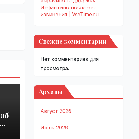
выразило поддержку
Инфантино после его
извинения | VseTime.ru
Свежие комментарии
Нет комментариев для
просмотра.
Архивы
Август 2026
наб
Июль 2026
ры