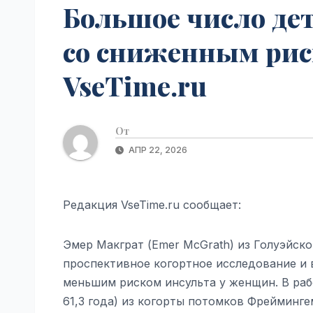
Большое число дет
со сниженным рис
VseTime.ru
От
АПР 22, 2026
Редакция VseTime.ru сообщает:
Эмер Макграт (Emer McGrath) из Голуэйско
проспективное когортное исследование и 
меньшим риском инсульта у женщин. В раб
61,3 года) из когорты потомков Фрейминге