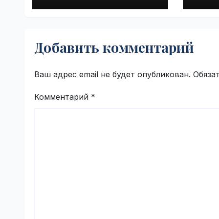
аллергией |
Falc
VseTime.ru
VseT
Добавить комментарий
Ваш адрес email не будет опубликован.
Обяза
Комментарий
*