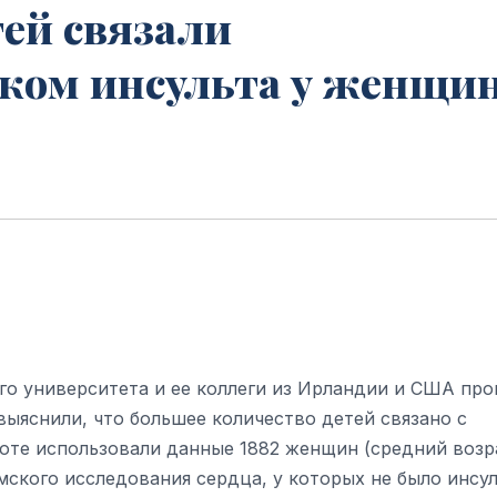
ей связали
ком инсульта у женщин
го университета и ее коллеги из Ирландии и США про
выяснили, что большее количество детей связано с
оте использовали данные 1882 женщин (средний возр
мского исследования сердца, у которых не было инсу