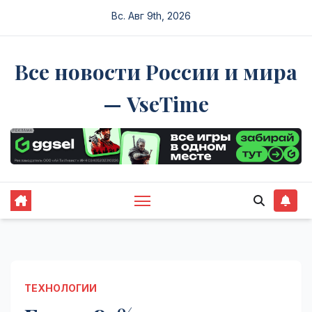
Перейти
Вс. Авг 9th, 2026
к
содержимому
Все новости России и мира
— VseTime
ТЕХНОЛОГИИ