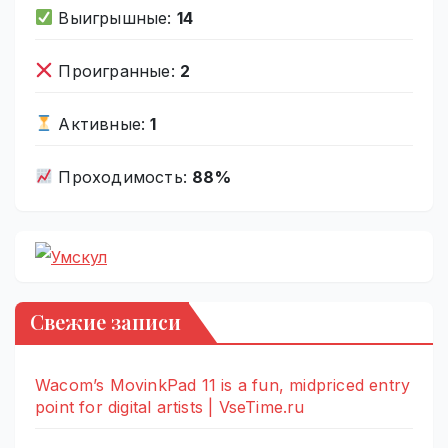
Выигрышные:
14
Проигранные:
2
Активные:
1
Проходимость:
88%
Свежие записи
Wacom’s MovinkPad 11 is a fun, midpriced entry
point for digital artists | VseTime.ru