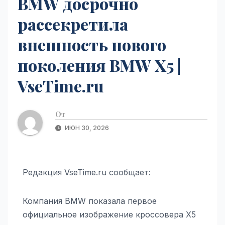
BMW досрочно
рассекретила
внешность нового
поколения BMW X5 |
VseTime.ru
От
ИЮН 30, 2026
Редакция VseTime.ru сообщает:
Компания BMW показала первое
официальное изображение кроссовера X5