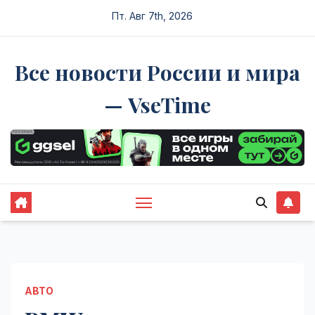
Перейти
Пт. Авг 7th, 2026
к
содержимому
Все новости России и мира
— VseTime
АВТО