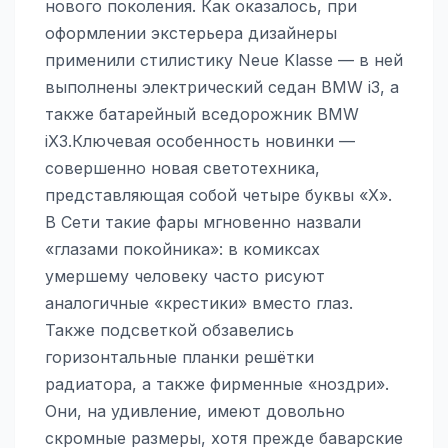
нового поколения. Как оказалось, при
оформлении экстерьера дизайнеры
применили стилистику Neue Klasse — в ней
выполнены электрический седан BMW i3, а
также батарейный вседорожник BMW
iX3.Ключевая особенность новинки —
совершенно новая светотехника,
представляющая собой четыре буквы «X».
В Сети такие фары мгновенно назвали
«глазами покойника»: в комиксах
умершему человеку часто рисуют
аналогичные «крестики» вместо глаз.
Также подсветкой обзавелись
горизонтальные планки решётки
радиатора, а также фирменные «ноздри».
Они, на удивление, имеют довольно
скромные размеры, хотя прежде баварские