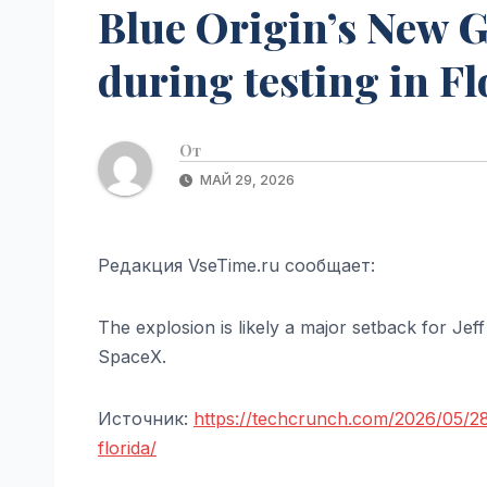
Blue Origin’s New G
during testing in Fl
От
МАЙ 29, 2026
Редакция VseTime.ru сообщает:
The explosion is likely a major setback for Jef
SpaceX.
Источник:
https://techcrunch.com/2026/05/28
florida/