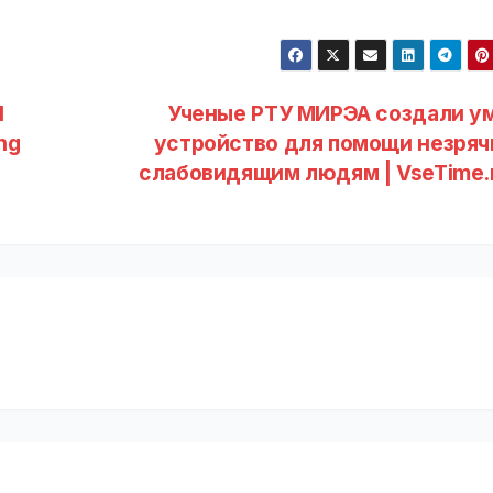
I
Ученые РТУ МИРЭА создали у
ng
устройство для помощи незряч
слабовидящим людям | VseTime.