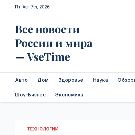
Перейти
Пт. Авг 7th, 2026
к
содержимому
Все новости
России и мира
— VseTime
Авто
Дом
Здоровье
Наука
Обзор
Шоу-Бизнес
Экономика
ТЕХНОЛОГИИ