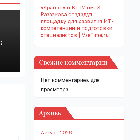
«Крайон» и КГТУ им. И.
Раззакова создадут
площадку для развития ИТ-
компетенций и подготовки
специалистов | VseTime.ru
:
rupt
Свежие комментарии
by
Нет комментариев для
просмотра.
Архивы
Август 2026