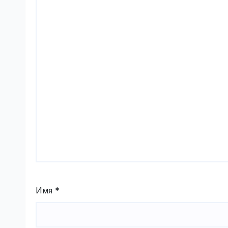
Имя
*