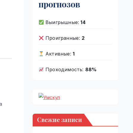
прогнозов
Выигрышные:
14
Проигранные:
2
Активные:
1
Проходимость:
88%
а
Свежие записи