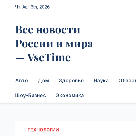
Перейти
Чт. Авг 6th, 2026
к
содержимому
Все новости
России и мира
— VseTime
Авто
Дом
Здоровье
Наука
Обзор
Шоу-Бизнес
Экономика
ТЕХНОЛОГИИ