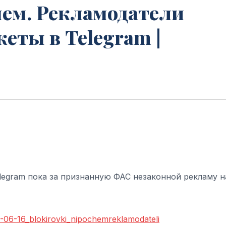
ем. Рекламодатели
еты в Telegram |
egram пока за признанную ФАС незаконной рекламу н
6-06-16_blokirovki_nipochemreklamodateli