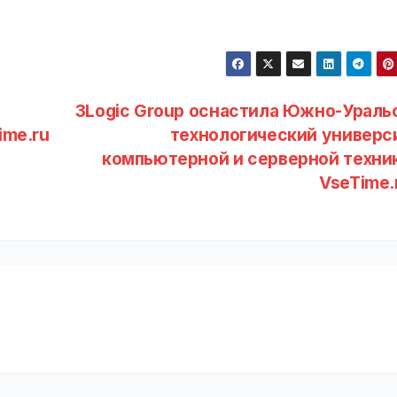
3Logic Group оснастила Южно-Ураль
ime.ru
технологический универс
компьютерной и серверной техник
VseTime.