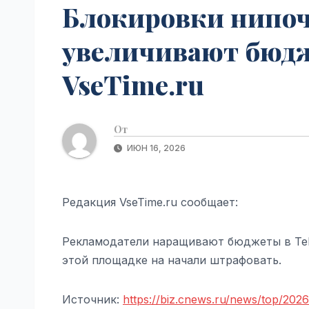
Блокировки нипоч
увеличивают бюдж
VseTime.ru
От
ИЮН 16, 2026
Редакция VseTime.ru сообщает:
Рекламодатели наращивают бюджеты в Tel
этой площадке на начали штрафовать.
Источник:
https://biz.cnews.ru/news/top/202