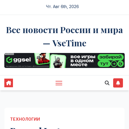
Перейти
Чт. Авг 6th, 2026
к
содержимому
Все новости России и мира
— VseTime
ТЕХНОЛОГИИ