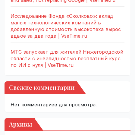
and sales, not replacing Google | VseTime.ru
Исследование Фонда «Сколково»: вклад
малых технологических компаний в
добавленную стоимость высокотеха вырос
вдвое за два года | VseTime.ru
МТС запускает для жителей Нижегородской
области с инвалидностью бесплатный курс
по ИИ с нуля | VseTime.ru
Свежие комментарии
Нет комментариев для просмотра.
Архивы