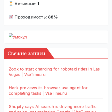
Активные:
1
Проходимость:
88%
Свежие записи
Zoox to start charging for robotaxi rides in Las
Vegas | VseTime.ru
Hark previews its browser use agent for
completing tasks | VseTime.ru
Shopify says AI search is driving more traffic