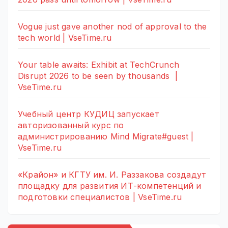
Vogue just gave another nod of approval to the
tech world | VseTime.ru
Your table awaits: Exhibit at TechCrunch
Disrupt 2026 to be seen by thousands |
VseTime.ru
Учебный центр КУДИЦ запускает
авторизованный курс по
администрированию Mind Migrate#guest |
VseTime.ru
«Крайон» и КГТУ им. И. Раззакова создадут
площадку для развития ИТ-компетенций и
подготовки специалистов | VseTime.ru