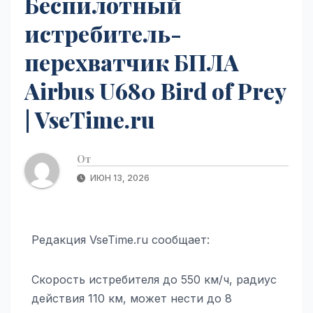
Беспилотный
истребитель-
перехватчик БПЛА
Airbus U680 Bird of Prey
| VseTime.ru
От
ИЮН 13, 2026
Редакция VseTime.ru сообщает:
Скорость истребителя до 550 км/ч, радиус
действия 110 км, может нести до 8