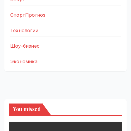
СпортПрогноз
Технологии
Шоу-бизнес
Экономика
You missed