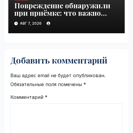
Повреждение обнаружили
при приёмке: что важно
зафиксировать сразу |
АВГ 7, 2026
VseTime.ru
Добавить комментарий
Ваш адрес email не будет опубликован.
Обязательные поля помечены
*
Комментарий
*