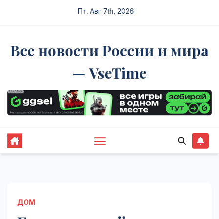
Перейти
Пт. Авг 7th, 2026
к
содержимому
Все новости России и мира
— VseTime
ДОМ