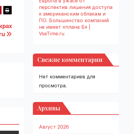
Европа в ужасе от
перспектив лишения доступа
к американским облакам и
ПО. Большинство компаний
крах
не имеет «плана Б» |
VseTime.ru
.ru
Свежие комментарии
Нет комментариев для
просмотра.
Архивы
Август 2026