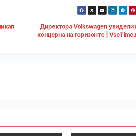
пикап
Директора Volkswagen увидели 
концерна на горизонте | VseTime