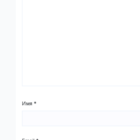
Имя
*