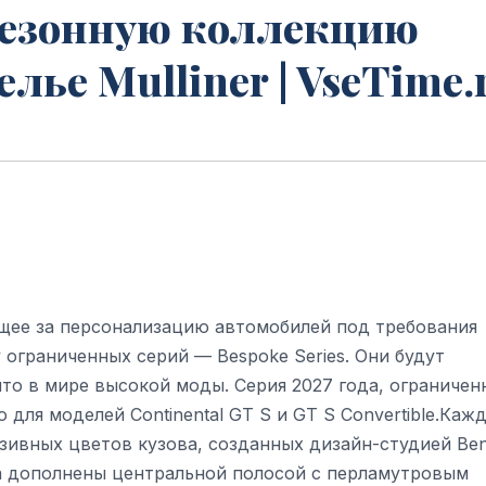
 сезонную коллекцию
лье Mulliner | VseTime.
щее за персонализацию автомобилей под требования
ограниченных серий — Bespoke Series. Они будут
то в мире высокой моды. Серия 2027 года, ограничен
для моделей Continental GT S и GT S Convertible.Каж
зивных цветов кузова, созданных дизайн-студией Ben
та дополнены центральной полосой с перламутровым