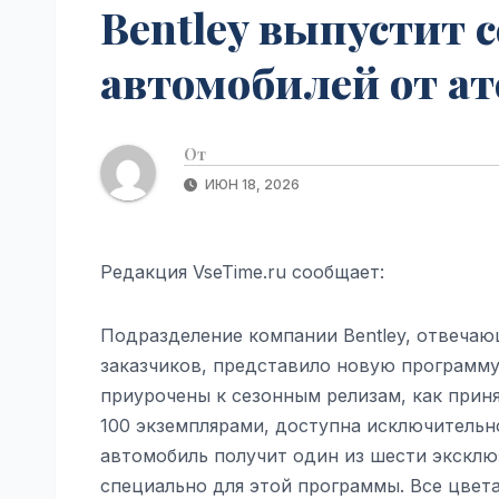
Bentley выпустит
автомобилей от ате
От
ИЮН 18, 2026
Редакция VseTime.ru сообщает:
Подразделение компании Bentley, отвечаю
заказчиков, представило новую программу 
приурочены к сезонным релизам, как приня
100 экземплярами, доступна исключительно 
автомобиль получит один из шести эксклю
специально для этой программы. Все цве