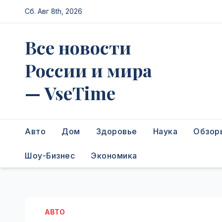
Перейти
Сб. Авг 8th, 2026
к
содержимому
Все новости
России и мира
— VseTime
Авто
Дом
Здоровье
Наука
Обзор
Шоу-Бизнес
Экономика
АВТО