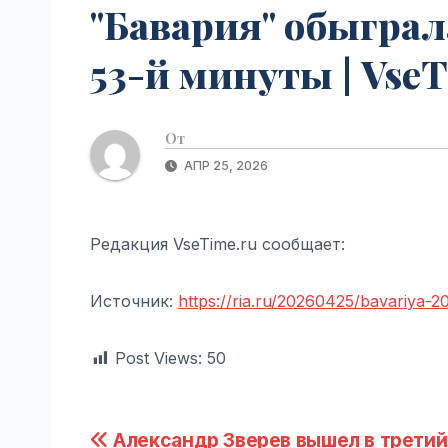
"Бавария" обыграла
53-й минуты | VseT
От
АПР 25, 2026
Редакция VseTime.ru сообщает:
Источник:
https://ria.ru/20260425/bavariya-
Post Views:
50
Навигация
Александр Зверев вышел в третий