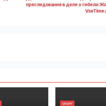
преследования в деле о гибели Жо
VseTime.
СПОРТ