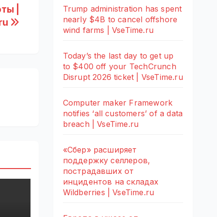
ты |
Trump administration has spent
nearly $4B to cancel offshore
ru
wind farms | VseTime.ru
Today’s the last day to get up
to $400 off your TechCrunch
Disrupt 2026 ticket | VseTime.ru
Computer maker Framework
notifies ‘all customers’ of a data
breach | VseTime.ru
«Сбер» расширяет
поддержку селлеров,
пострадавших от
инцидентов на складах
Wildberries | VseTime.ru