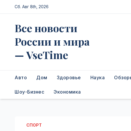
Перейти
Сб. Авг 8th, 2026
к
содержимому
Все новости
России и мира
— VseTime
Авто
Дом
Здоровье
Наука
Обзор
Шоу-Бизнес
Экономика
СПОРТ