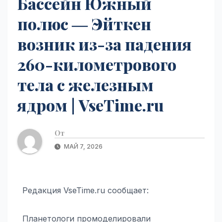
Бассейн Южный
полюс ― Эйткен
возник из-за падения
260-километрового
тела с железным
ядром | VseTime.ru
От
МАЙ 7, 2026
Редакция VseTime.ru сообщает:
Планетологи промоделировали