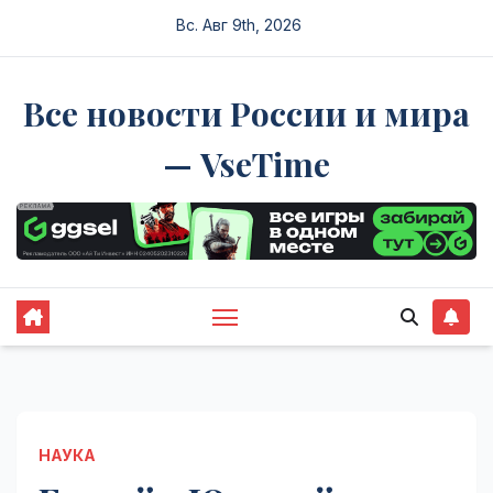
Перейти
Вс. Авг 9th, 2026
к
содержимому
Все новости России и мира
— VseTime
НАУКА