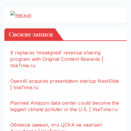
Свежие записи
X replaces ‘misaligned’ revenue sharing
program with Original Content Rewards |
VseTime.ru
OpenAI acquires presentation startup NextSlide
| VseTime.ru
Planned Amazon data center could become the
biggest climate polluter in the U.S. | VseTime.ru
Обляков заявил, что ЦСКА не хватает