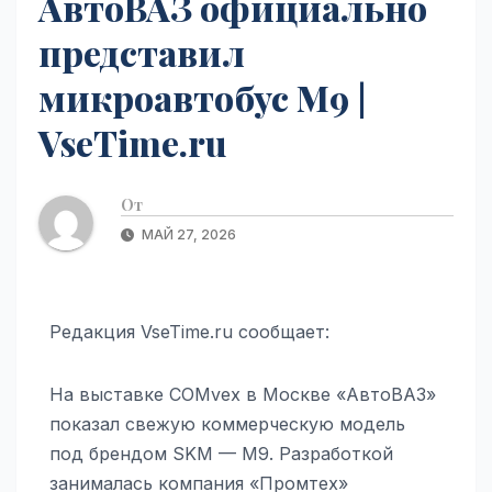
АвтоВАЗ официально
представил
микроавтобус M9 |
VseTime.ru
От
МАЙ 27, 2026
Редакция VseTime.ru сообщает:
На выставке COMvex в Москве «АвтоВАЗ»
показал свежую коммерческую модель
под брендом SKM — M9. Разработкой
занималась компания «Промтех»