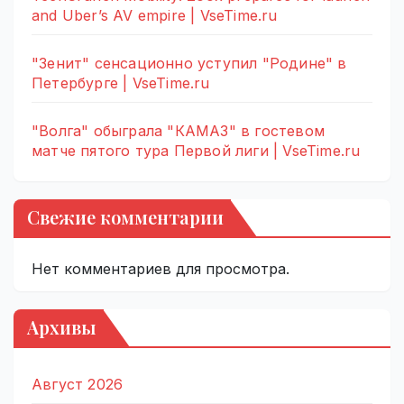
and Uber’s AV empire | VseTime.ru
"Зенит" сенсационно уступил "Родине" в
Петербурге | VseTime.ru
"Волга" обыграла "КАМАЗ" в гостевом
матче пятого тура Первой лиги | VseTime.ru
Свежие комментарии
Нет комментариев для просмотра.
Архивы
Август 2026