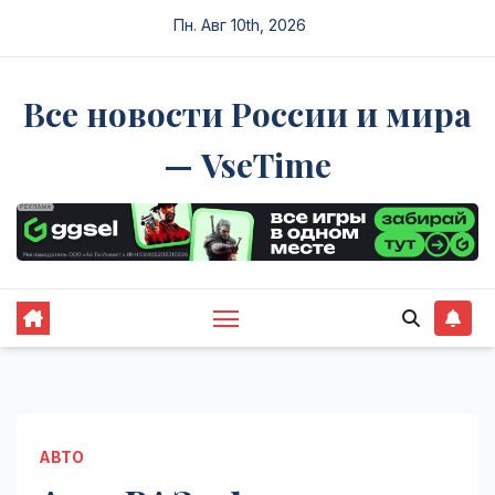
Перейти
Пн. Авг 10th, 2026
к
содержимому
Все новости России и мира
— VseTime
АВТО