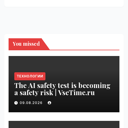
You missed
ТЕХНОЛОГИИ
The AI safety test is becoming
a safety risk | VseTime.ru
09.08.2026