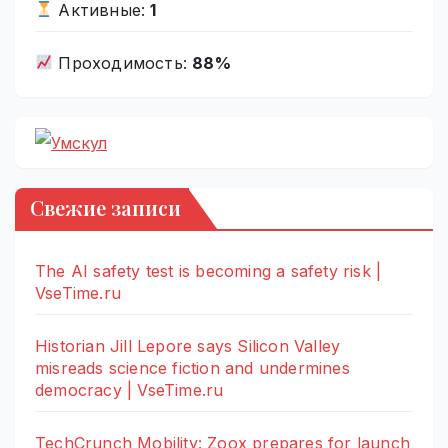
Активные:
1
Проходимость:
88%
Свежие записи
The AI safety test is becoming a safety risk |
VseTime.ru
Historian Jill Lepore says Silicon Valley
misreads science fiction and undermines
democracy | VseTime.ru
TechCrunch Mobility: Zoox prepares for launch