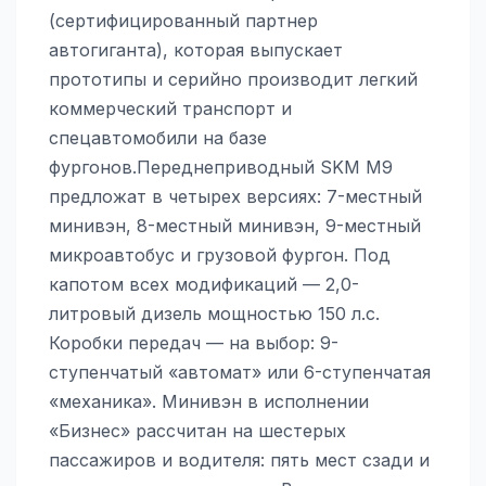
(сертифицированный партнер
автогиганта), которая выпускает
прототипы и серийно производит легкий
коммерческий транспорт и
спецавтомобили на базе
фургонов.Переднеприводный SKM M9
предложат в четырех версиях: 7-местный
минивэн, 8-местный минивэн, 9-местный
микроавтобус и грузовой фургон. Под
капотом всех модификаций — 2,0-
литровый дизель мощностью 150 л.с.
Коробки передач — на выбор: 9-
ступенчатый «автомат» или 6-ступенчатая
«механика». Минивэн в исполнении
«Бизнес» рассчитан на шестерых
пассажиров и водителя: пять мест сзади и