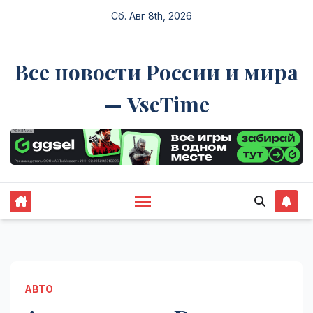
Перейти
Сб. Авг 8th, 2026
к
содержимому
Все новости России и мира
— VseTime
АВТО