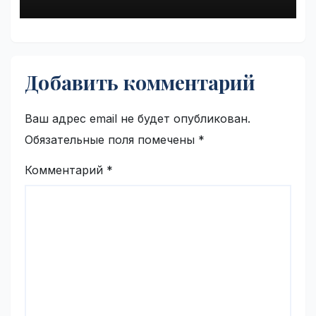
дорогах России | VseTime.ru
Добавить комментарий
Ваш адрес email не будет опубликован.
Обязательные поля помечены
*
Комментарий
*