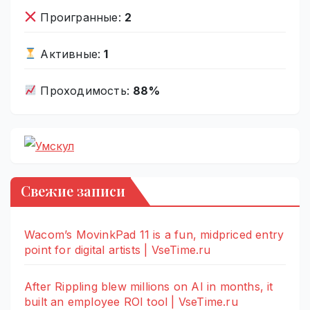
Проигранные:
2
Активные:
1
Проходимость:
88%
Свежие записи
Wacom’s MovinkPad 11 is a fun, midpriced entry
point for digital artists | VseTime.ru
After Rippling blew millions on AI in months, it
built an employee ROI tool | VseTime.ru