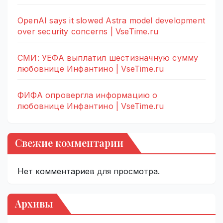
OpenAI says it slowed Astra model development
over security concerns | VseTime.ru
СМИ: УЕФА выплатил шестизначную сумму
любовнице Инфантино | VseTime.ru
ФИФА опровергла информацию о
любовнице Инфантино | VseTime.ru
Свежие комментарии
Нет комментариев для просмотра.
Архивы