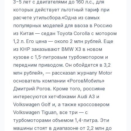
3−5 лет с двигателями до 160 л.с., для
которых действует льготный тариф при
расчете утильсбора.«Одна из самых
популярных моделей для ввоза в Россию
из Китая — седан Toyota Corolla с мотором
1,2 л. Его цена — около 2 млн рублей. Еще
из КНР заказывают BMW X3 в новом
кузове с 1,5-литровым турбомотором и
передним приводом. Он обойдется в 3,2
млн рублей», — рассказал журналу Motor
основатель компании «РоговМобиль»
Дмитрий Рогов. Кроме того, россияне
интересуются хетчбэками Audi A3 и
Volkswagen Golf и, а также кроссовером
Volkswagen Tiguan, все три — с
турбомоторами объемом 1,4-литра. Эти
машины стоят в диапазоне от 2,2 млн до