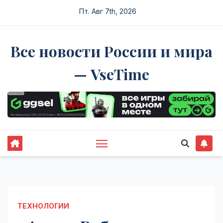
Перейти
Пт. Авг 7th, 2026
к
содержимому
Все новости России и мира
— VseTime
ТЕХНОЛОГИИ