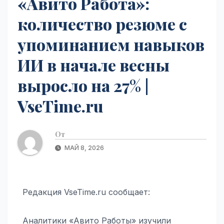
«Авито Работа»:
количество резюме с
упоминанием навыков
ИИ в начале весны
выросло на 27% |
VseTime.ru
От
МАЙ 8, 2026
Редакция VseTime.ru сообщает:
Аналитики «Авито Работы» изучили