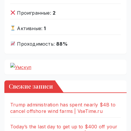
Проигранные:
2
Активные:
1
Проходимость:
88%
Свежие записи
Trump administration has spent nearly $4B to
cancel offshore wind farms | VseTime.ru
Today’s the last day to get up to $400 off your