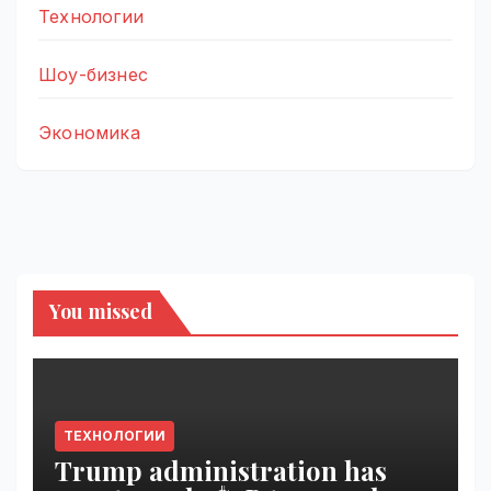
Технологии
Шоу-бизнес
Экономика
You missed
ТЕХНОЛОГИИ
Trump administration has