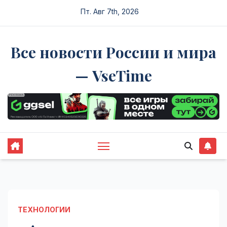
Перейти
Пт. Авг 7th, 2026
к
содержимому
Все новости России и мира
— VseTime
ТЕХНОЛОГИИ