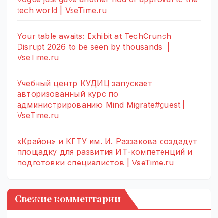
tech world | VseTime.ru
Your table awaits: Exhibit at TechCrunch
Disrupt 2026 to be seen by thousands |
VseTime.ru
Учебный центр КУДИЦ запускает
авторизованный курс по
администрированию Mind Migrate#guest |
VseTime.ru
«Крайон» и КГТУ им. И. Раззакова создадут
площадку для развития ИТ-компетенций и
подготовки специалистов | VseTime.ru
Свежие комментарии