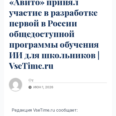
«Авито» принял
участие в разработке
первой в России
общедоступной
программы обучения
ИИ для школьников |
VseTime.ru
От
ИЮН 1, 2026
Редакция VseTime.ru сообщает: