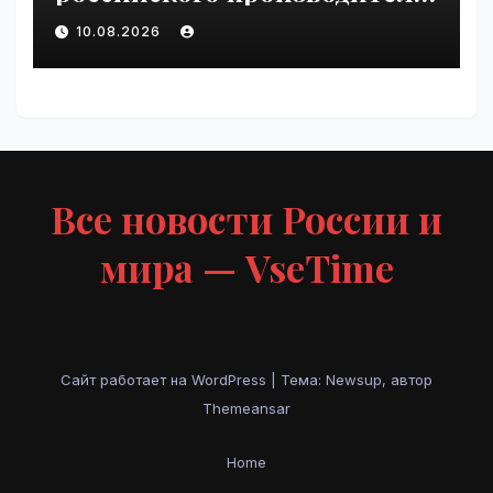
БПЛА | VseTime.ru
10.08.2026
Все новости России и
мира — VseTime
Сайт работает на WordPress
|
Тема: Newsup, автор
Themeansar
Home