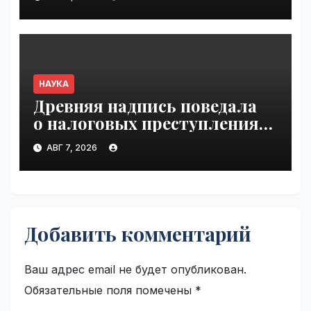
НАУКА
Древняя надпись поведала
о налоговых преступлениях |
VseTime.ru
АВГ 7, 2026
Добавить комментарий
Ваш адрес email не будет опубликован.
Обязательные поля помечены
*