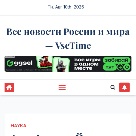
Перейти
Пн. Авг 10th, 2026
к
содержимому
Все новости России и мира
— VseTime
НАУКА