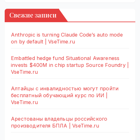
Свежие записи
Anthropic is turning Claude Code’s auto mode
on by default | VseTime.ru
Embattled hedge fund Situational Awareness
invests $400M in chip startup Source Foundry |
VseTime.ru
Алтайцы с инвалидностью могут пройти
бесплатный обучающий курс по ИИ |
VseTime.ru
Арестованы владельцы российского
производителя БПЛА | VseTime.ru