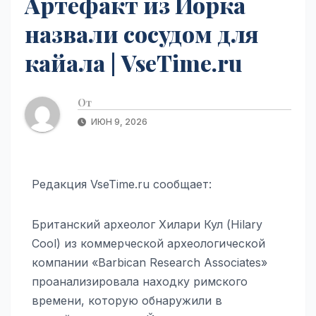
Артефакт из Йорка
назвали сосудом для
кайала | VseTime.ru
От
ИЮН 9, 2026
Редакция VseTime.ru сообщает:
Британский археолог Хилари Кул (Hilary
Cool) из коммерческой археологической
компании «Barbican Research Associates»
проанализировала находку римского
времени, которую обнаружили в