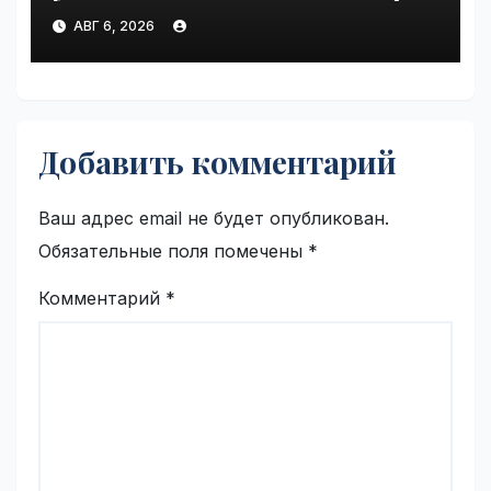
при ПТСР | VseTime.ru
АВГ 6, 2026
Добавить комментарий
Ваш адрес email не будет опубликован.
Обязательные поля помечены
*
Комментарий
*