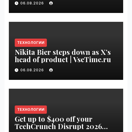
06.08.2026
VseTime.ru
ТЕХНОЛОГИИ
Nikita Bier steps down as X’s
head of product | VseTime.ru
06.08.2026
ТЕХНОЛОГИИ
Get up to $400 off your
TechCrunch Disrupt 2026