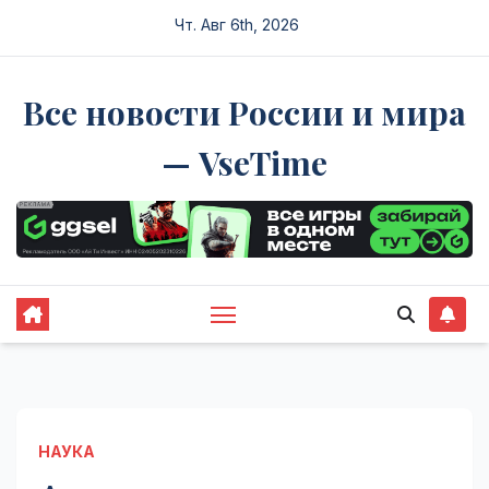
Перейти
Чт. Авг 6th, 2026
к
содержимому
Все новости России и мира
— VseTime
НАУКА