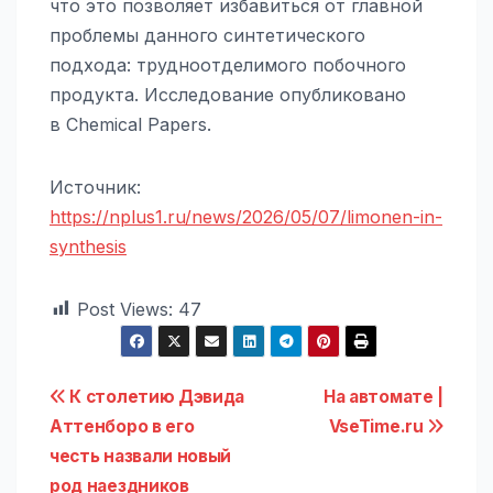
что это позволяет избавиться от главной
проблемы данного синтетического
подхода: трудноотделимого побочного
продукта. Исследование опубликовано
в Chemical Papers.
Источник:
https://nplus1.ru/news/2026/05/07/limonen-in-
synthesis
Post Views:
47
Навигация
К столетию Дэвида
На автомате |
Аттенборо в его
VseTime.ru
по
честь назвали новый
род наездников