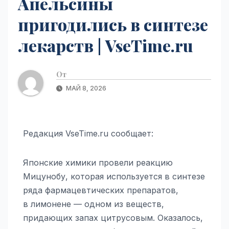
Апельсины
пригодились в синтезе
лекарств | VseTime.ru
От
МАЙ 8, 2026
Редакция VseTime.ru сообщает:
Японские химики провели реакцию
Мицунобу, которая используется в синтезе
ряда фармацевтических препаратов,
в лимонене — одном из веществ,
придающих запах цитрусовым. Оказалось,