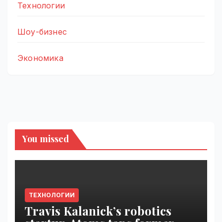
Технологии
Шоу-бизнес
Экономика
You missed
ТЕХНОЛОГИИ
Travis Kalanick’s robotics