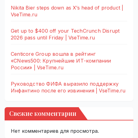
Nikita Bier steps down as X’s head of product |
VseTime.ru
Get up to $400 off your TechCrunch Disrupt
2026 pass until Friday | VseTime.ru
Centicore Group вошла в рейтинг
«CNews500: Крупнейшие ИТ-компании
России» | VseTime.ru
Руководство ФИФА выразило поддержку
Инфантино после его извинения | VseTime.ru
Свежие комментарии
Нет комментариев для просмотра.