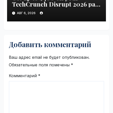
TechCrunch Disrupt 2026 pass
until Friday | VseTime.ru
АВГ 6, 2026
Добавить комментарий
Ваш адрес email не будет опубликован.
Обязательные поля помечены
*
Комментарий
*