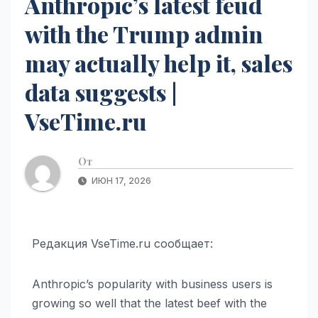
Anthropic’s latest feud
with the Trump admin
may actually help it, sales
data suggests |
VseTime.ru
От
ИЮН 17, 2026
Редакция VseTime.ru сообщает:
Anthropic’s popularity with business users is
growing so well that the latest beef with the