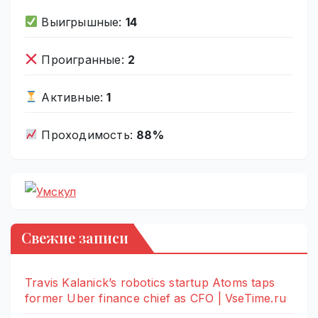
Выигрышные:
14
Проигранные:
2
Активные:
1
Проходимость:
88%
Свежие записи
Travis Kalanick’s robotics startup Atoms taps
former Uber finance chief as CFO | VseTime.ru