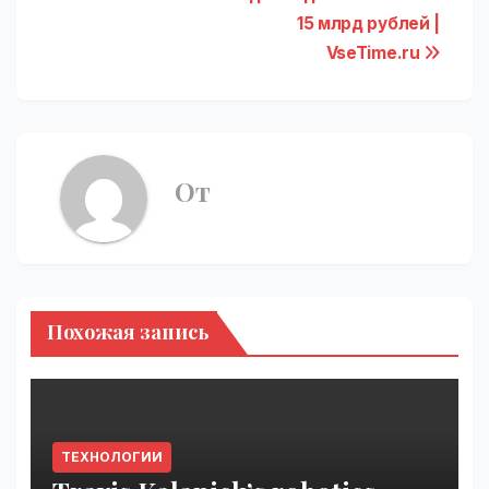
15 млрд рублей |
VseTime.ru
От
Похожая запись
ТЕХНОЛОГИИ