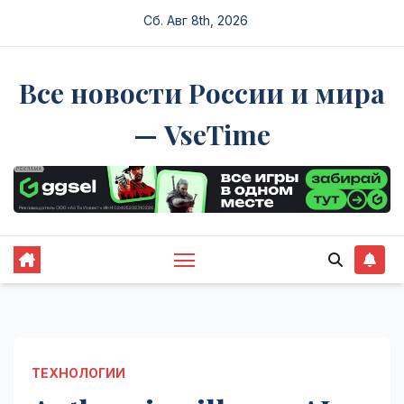
Перейти
Сб. Авг 8th, 2026
к
содержимому
Все новости России и мира
— VseTime
ТЕХНОЛОГИИ