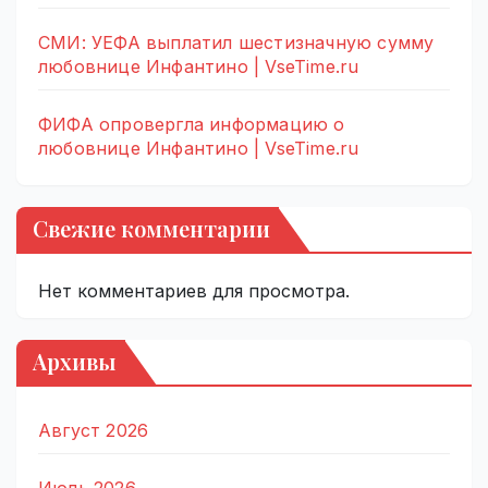
СМИ: УЕФА выплатил шестизначную сумму
любовнице Инфантино | VseTime.ru
ФИФА опровергла информацию о
любовнице Инфантино | VseTime.ru
Свежие комментарии
Нет комментариев для просмотра.
Архивы
Август 2026