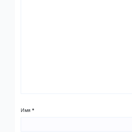
Имя
*