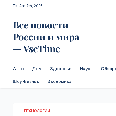
Перейти
Пт. Авг 7th, 2026
к
содержимому
Все новости
России и мира
— VseTime
Авто
Дом
Здоровье
Наука
Обзор
Шоу-Бизнес
Экономика
ТЕХНОЛОГИИ