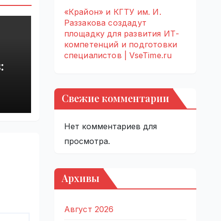
«Крайон» и КГТУ им. И.
Раззакова создадут
площадку для развития ИТ-
компетенций и подготовки
специалистов | VseTime.ru
:
rupt
Свежие комментарии
by
Нет комментариев для
просмотра.
Архивы
Август 2026