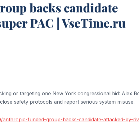
roup backs candidate
 super PAC | VseTime.ru
king or targeting one New York congressional bid: Alex B
close safety protocols and report serious system misuse.
/anthropic-funded-group-backs-candidate-attacked-by-riva