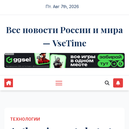
Перейти
Пт. Авг 7th, 2026
к
содержимому
Все новости России и мира
— VseTime
ТЕХНОЛОГИИ