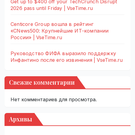
Get up to $400 off your TechCrunch Disrupt
2026 pass until Friday | VseTime.ru
Centicore Group вошла в рейтинг
«CNews500: Крупнейшие ИТ-компании
России» | VseTime.ru
Руководство ФИФА выразило поддержку
Инфантино после его извинения | VseTime.ru
Свежие комментарии
Нет комментариев для просмотра.
Архивы