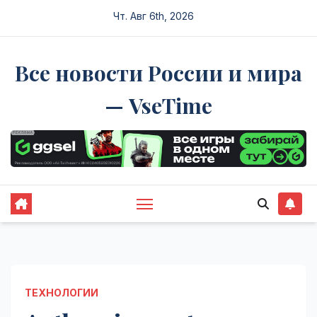
Перейти
Чт. Авг 6th, 2026
к
содержимому
Все новости России и мира
— VseTime
ТЕХНОЛОГИИ