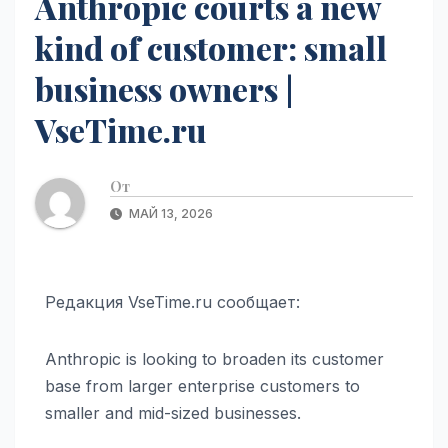
Anthropic courts a new
kind of customer: small
business owners |
VseTime.ru
От
МАЙ 13, 2026
Редакция VseTime.ru сообщает:
Anthropic is looking to broaden its customer
base from larger enterprise customers to
smaller and mid-sized businesses.