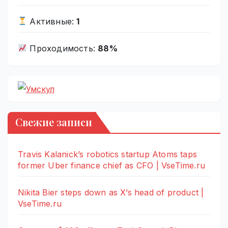
Активные:
1
Проходимость:
88%
Свежие записи
Travis Kalanick’s robotics startup Atoms taps
former Uber finance chief as CFO | VseTime.ru
Nikita Bier steps down as X’s head of product |
VseTime.ru