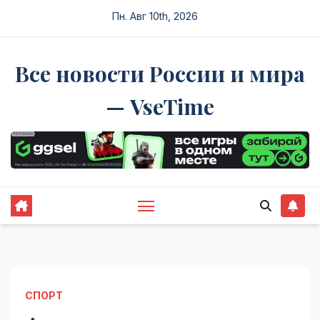
Перейти
Пн. Авг 10th, 2026
к
содержимому
Все новости России и мира
— VseTime
СПОРТ