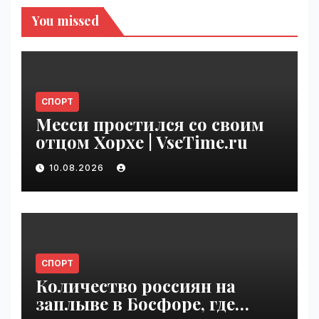
You missed
СПОРТ
Месси простился со своим
отцом Хорхе | VseTime.ru
10.08.2026
СПОРТ
Количество россиян на
заплыве в Босфоре, где