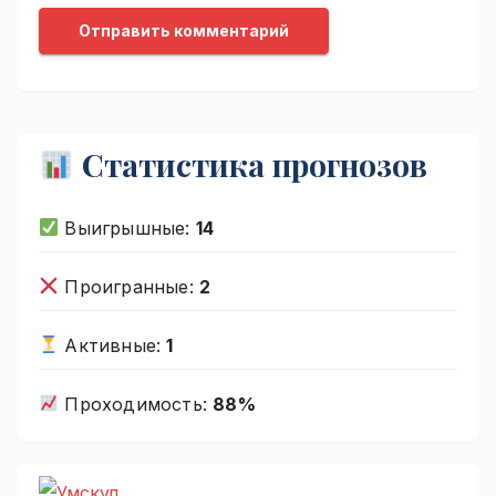
Статистика прогнозов
Выигрышные:
14
Проигранные:
2
Активные:
1
Проходимость:
88%