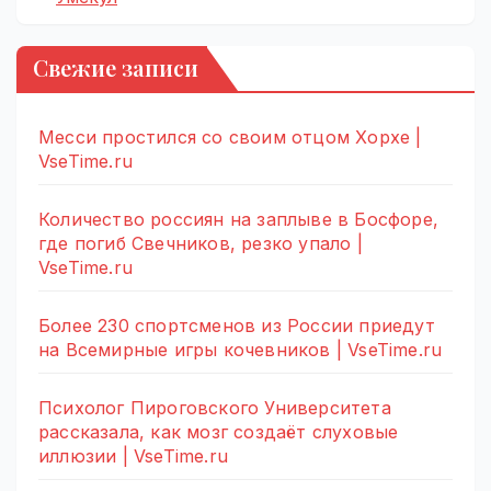
Свежие записи
Месси простился со своим отцом Хорхе |
VseTime.ru
Количество россиян на заплыве в Босфоре,
где погиб Свечников, резко упало |
VseTime.ru
Более 230 спортсменов из России приедут
на Всемирные игры кочевников | VseTime.ru
Психолог Пироговского Университета
рассказала, как мозг создаёт слуховые
иллюзии | VseTime.ru