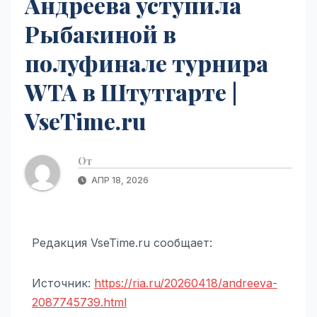
Андреева уступила
Рыбакиной в
полуфинале турнира
WTA в Штутгарте |
VseTime.ru
От
АПР 18, 2026
Редакция VseTime.ru сообщает:
Источник:
https://ria.ru/20260418/andreeva-
2087745739.html