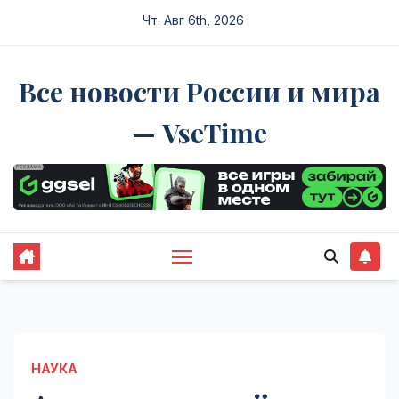
Перейти
Чт. Авг 6th, 2026
к
содержимому
Все новости России и мира
— VseTime
НАУКА