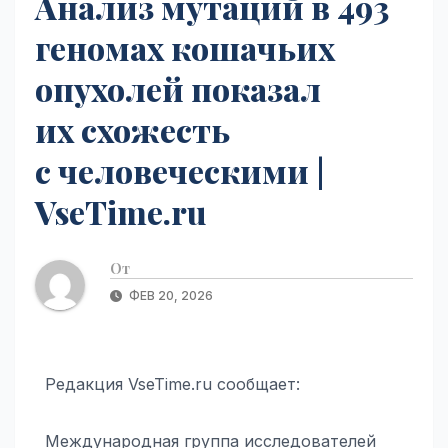
Анализ мутаций в 493
геномах кошачьих
опухолей показал
их схожесть
с человеческими |
VseTime.ru
От
ФЕВ 20, 2026
Редакция VseTime.ru сообщает:
Международная группа исследователей