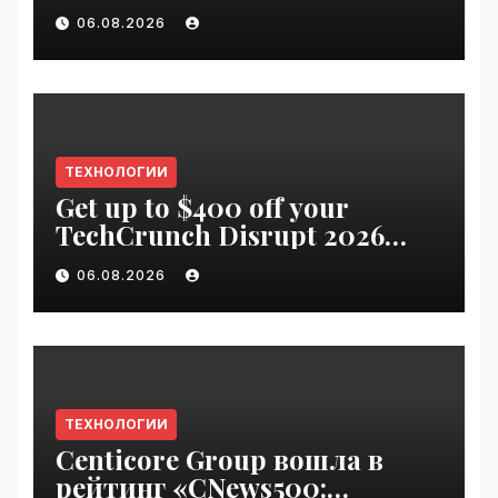
06.08.2026
ТЕХНОЛОГИИ
Get up to $400 off your
TechCrunch Disrupt 2026
pass until Friday | VseTime.ru
06.08.2026
ТЕХНОЛОГИИ
Centicore Group вошла в
рейтинг «CNews500: