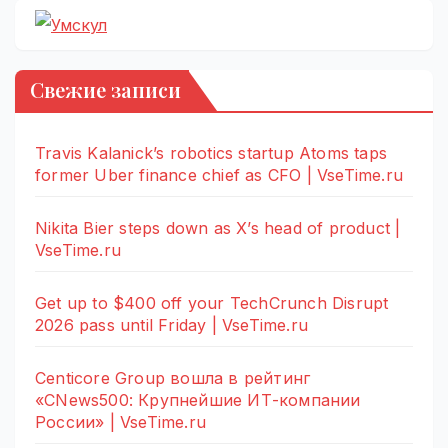
Свежие записи
Travis Kalanick’s robotics startup Atoms taps
former Uber finance chief as CFO | VseTime.ru
Nikita Bier steps down as X’s head of product |
VseTime.ru
Get up to $400 off your TechCrunch Disrupt
2026 pass until Friday | VseTime.ru
Centicore Group вошла в рейтинг
«CNews500: Крупнейшие ИТ-компании
России» | VseTime.ru