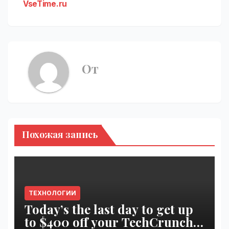
VseTime.ru
От
Похожая запись
ТЕХНОЛОГИИ
Today’s the last day to get up
to $400 off your TechCrunch