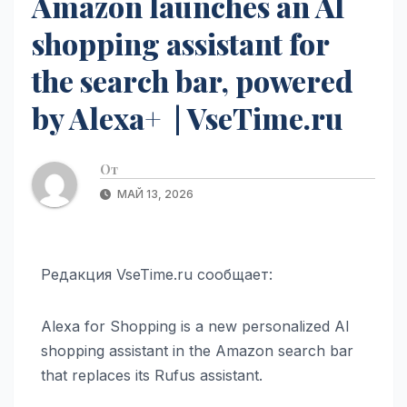
Amazon launches an AI
shopping assistant for
the search bar, powered
by Alexa+ | VseTime.ru
От
МАЙ 13, 2026
Редакция VseTime.ru сообщает:
Alexa for Shopping is a new personalized AI
shopping assistant in the Amazon search bar
that replaces its Rufus assistant.