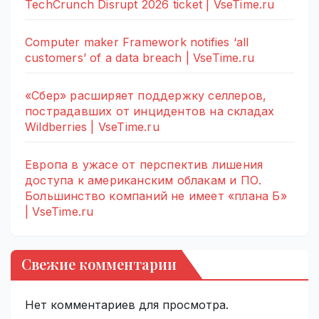
TechCrunch Disrupt 2026 ticket | VseTime.ru
Computer maker Framework notifies ‘all
customers’ of a data breach | VseTime.ru
«Сбер» расширяет поддержку селлеров,
пострадавших от инцидентов на складах
Wildberries | VseTime.ru
Европа в ужасе от перспектив лишения
доступа к американским облакам и ПО.
Большинство компаний не имеет «плана Б»
| VseTime.ru
Свежие комментарии
Нет комментариев для просмотра.