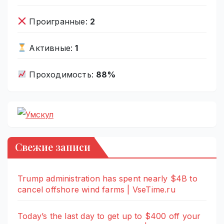
Проигранные:
2
Активные:
1
Проходимость:
88%
Свежие записи
Trump administration has spent nearly $4B to
cancel offshore wind farms | VseTime.ru
Today’s the last day to get up to $400 off your