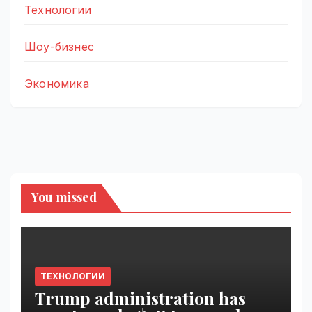
Технологии
Шоу-бизнес
Экономика
You missed
ТЕХНОЛОГИИ
Trump administration has