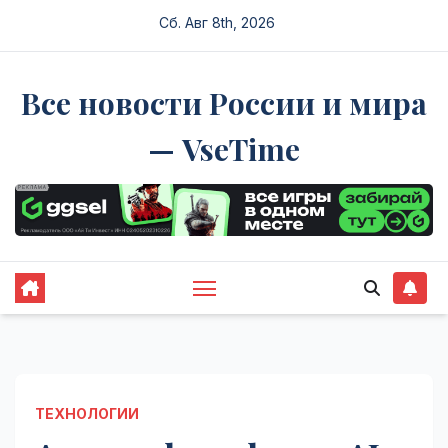
Перейти
Сб. Авг 8th, 2026
к
содержимому
Все новости России и мира
— VseTime
ТЕХНОЛОГИИ