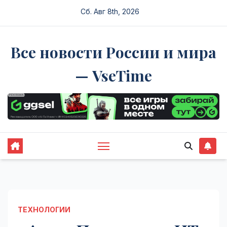
Перейти
Сб. Авг 8th, 2026
к
содержимому
Все новости России и мира
— VseTime
ТЕХНОЛОГИИ