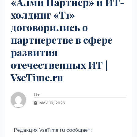
«Алми Партнер» и ИТ-
холдинг «Т1»
договорились о
партнерстве в сфере
развития
отечественных ИТ |
VseTime.ru
От
МАЙ 19, 2026
Редакция VseTime.ru сообщает: