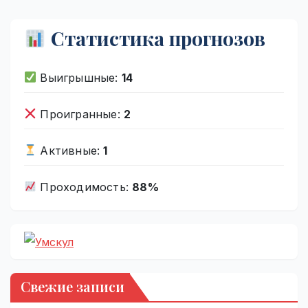
Статистика прогнозов
Выигрышные:
14
Проигранные:
2
Активные:
1
Проходимость:
88%
Свежие записи