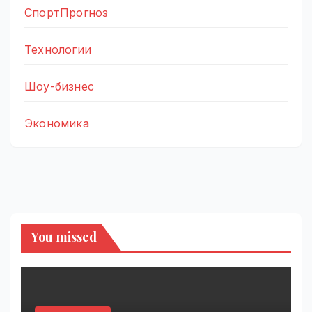
СпортПрогноз
Технологии
Шоу-бизнес
Экономика
You missed