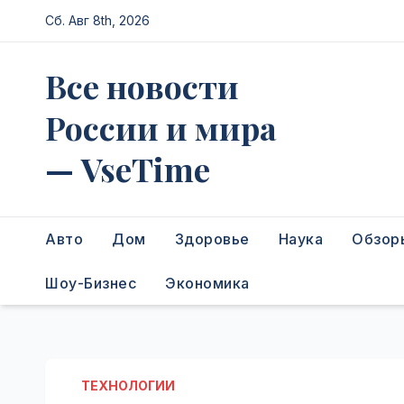
Перейти
Сб. Авг 8th, 2026
к
содержимому
Все новости
России и мира
— VseTime
Авто
Дом
Здоровье
Наука
Обзор
Шоу-Бизнес
Экономика
ТЕХНОЛОГИИ