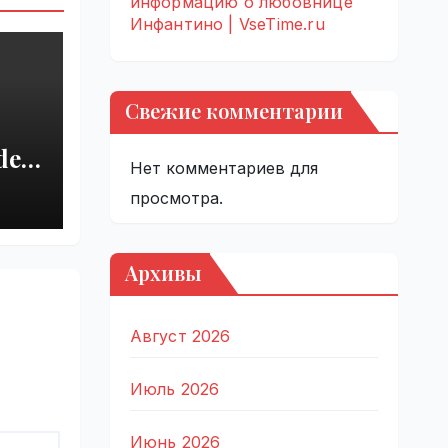
информацию о любовнице
Инфантино | VseTime.ru
Свежие комментарии
del
Нет комментариев для
r
просмотра.
 |
Архивы
Август 2026
Июль 2026
Июнь 2026