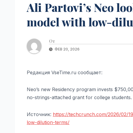
Ali Partovi’s Neo lo
model with low-dilu
От
ФЕВ 20, 2026
Редакция VseTime.ru сообщает:
Neo’s new Residency program invests $750,00
no-strings-attached grant for college students.
Источник:
https://techcrunch.com/2026/02/19
low-dilution-terms/