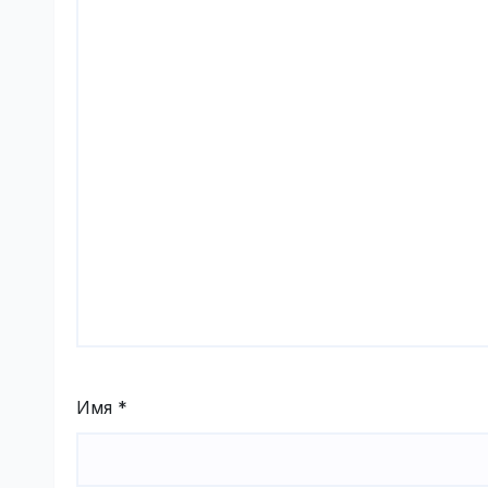
Имя
*