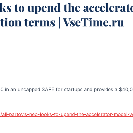
oks to upend the accelerat
tion terms | VseTime.ru
0 in an uncapped SAFE for startups and provides a $40,
/ali-partovis-neo-looks-to-upend-the-accelerator-model-w