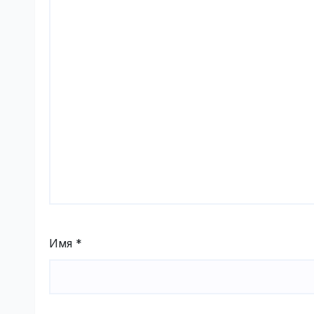
Имя
*