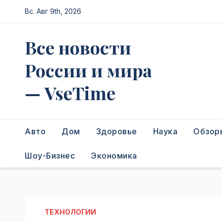
Перейти
Вс. Авг 9th, 2026
к
содержимому
Все новости
России и мира
— VseTime
Авто
Дом
Здоровье
Наука
Обзор
Шоу-Бизнес
Экономика
ТЕХНОЛОГИИ