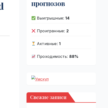
прогнозов
d
Выигрышные:
14
Проигранные:
2
Активные:
1
Проходимость:
88%
Свежие записи