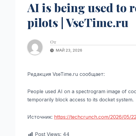
AI is being used to 
pilots | VseTime.ru
От
МАЙ 23, 2026
Редакция VseTime.ru сообщает:
People used AI on a spectrogram image of cock
temporarily block access to its docket system.
Источник:
https://techcrunch.com/2026/05/22/
Post Views:
44