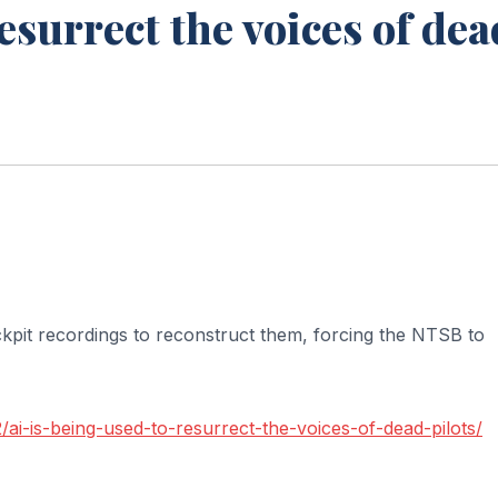
resurrect the voices of dea
pit recordings to reconstruct them, forcing the NTSB to
ai-is-being-used-to-resurrect-the-voices-of-dead-pilots/