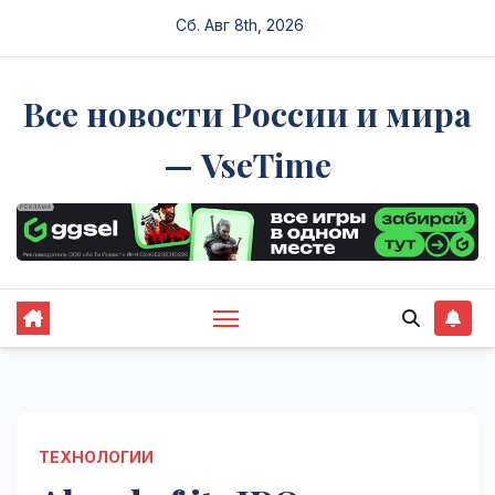
Перейти
Сб. Авг 8th, 2026
к
содержимому
Все новости России и мира
— VseTime
ТЕХНОЛОГИИ