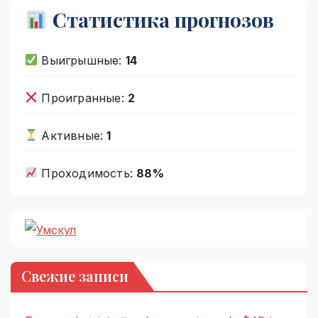
Статистика прогнозов
Выигрышные:
14
Проигранные:
2
Активные:
1
Проходимость:
88%
Свежие записи