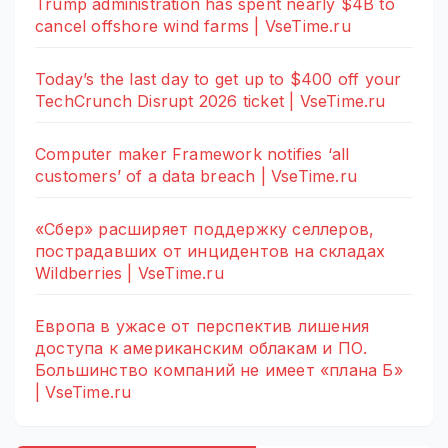
Trump administration has spent nearly $4B to
cancel offshore wind farms | VseTime.ru
Today’s the last day to get up to $400 off your
TechCrunch Disrupt 2026 ticket | VseTime.ru
Computer maker Framework notifies ‘all
customers’ of a data breach | VseTime.ru
«Сбер» расширяет поддержку селлеров,
пострадавших от инцидентов на складах
Wildberries | VseTime.ru
Европа в ужасе от перспектив лишения
доступа к американским облакам и ПО.
Большинство компаний не имеет «плана Б»
| VseTime.ru