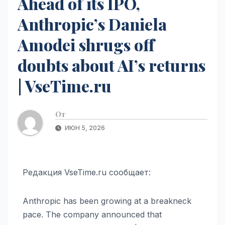
Ahead of its IPO,
Anthropic’s Daniela
Amodei shrugs off
doubts about AI’s returns
| VseTime.ru
От
ИЮН 5, 2026
Редакция VseTime.ru сообщает:
Anthropic has been growing at a breakneck
pace. The company announced that