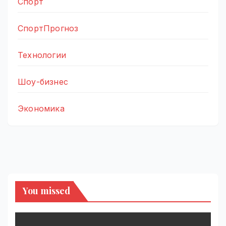
Спорт
СпортПрогноз
Технологии
Шоу-бизнес
Экономика
You missed