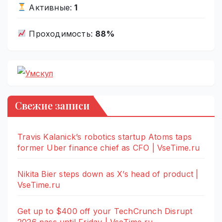
Активные:
1
Проходимость:
88%
Свежие записи
Travis Kalanick’s robotics startup Atoms taps
former Uber finance chief as CFO | VseTime.ru
Nikita Bier steps down as X’s head of product |
VseTime.ru
Get up to $400 off your TechCrunch Disrupt