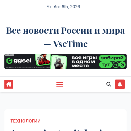
Перейти
Чт. Авг 6th, 2026
к
содержимому
Все новости России и мира
— VseTime
ТЕХНОЛОГИИ