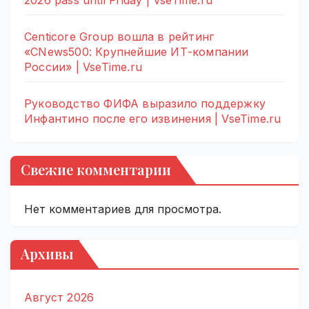
2026 pass until Friday | VseTime.ru
Centicore Group вошла в рейтинг
«CNews500: Крупнейшие ИТ-компании
России» | VseTime.ru
Руководство ФИФА выразило поддержку
Инфантино после его извинения | VseTime.ru
Свежие комментарии
Нет комментариев для просмотра.
Архивы
Август 2026