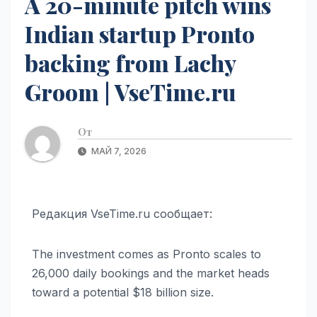
A 20-minute pitch wins
Indian startup Pronto
backing from Lachy
Groom | VseTime.ru
От
МАЙ 7, 2026
Редакция VseTime.ru сообщает:
The investment comes as Pronto scales to
26,000 daily bookings and the market heads
toward a potential $18 billion size.