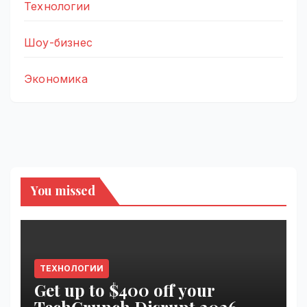
Технологии
Шоу-бизнес
Экономика
You missed
ТЕХНОЛОГИИ
Get up to $400 off your