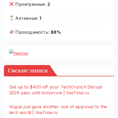
Проигранные:
2
Активные:
1
Проходимость:
88%
Свежие записи
Get up to $400 off your TechCrunch Disrupt
2026 pass until tomorrow | VseTime.ru
Vogue just gave another nod of approval to the
tech world | VseTime.ru