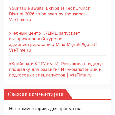
Your table awaits: Exhibit at TechCrunch
Disrupt 2026 to be seen by thousands |
VseTime.ru
Учебный центр КУДИЦ запускает
авторизованный курс по
администрированию Mind Migrate#guest |
VseTime.ru
«Крайон» и КГТУ им. И. Раззакова создадут
площадку для развития ИТ-компетенций и
подготовки специалистов | VseTime.ru
Свежие комментарии
Нет комментариев для просмотра.