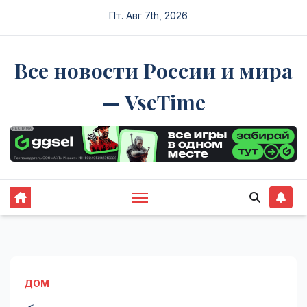
Перейти
Пт. Авг 7th, 2026
к
содержимому
Все новости России и мира
— VseTime
ДОМ