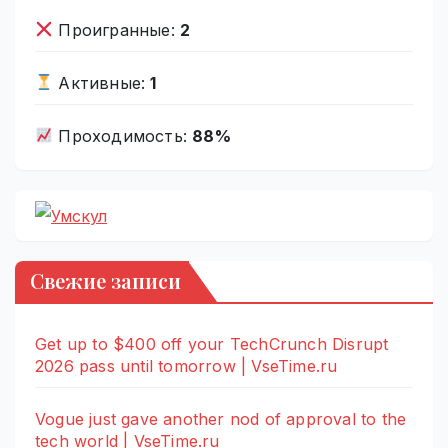
Проигранные:
2
Активные:
1
Проходимость:
88%
Свежие записи
Get up to $400 off your TechCrunch Disrupt
2026 pass until tomorrow | VseTime.ru
Vogue just gave another nod of approval to the
tech world | VseTime.ru