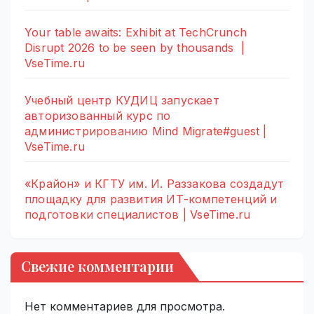
Your table awaits: Exhibit at TechCrunch
Disrupt 2026 to be seen by thousands |
VseTime.ru
Учебный центр КУДИЦ запускает
авторизованный курс по
администрированию Mind Migrate#guest |
VseTime.ru
«Крайон» и КГТУ им. И. Раззакова создадут
площадку для развития ИТ-компетенций и
подготовки специалистов | VseTime.ru
Свежие комментарии
Нет комментариев для просмотра.