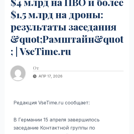
$4 млрд на ПВО и более
$1,5 млрд на дроны:
результаты заседания
&quot;Рамштайн&quot
; | VseTime.ru
От
АПР 17, 2026
Редакция VseTime.ru сообщает:
В Германии 15 апреля завершилось
заседание Контактной группы по