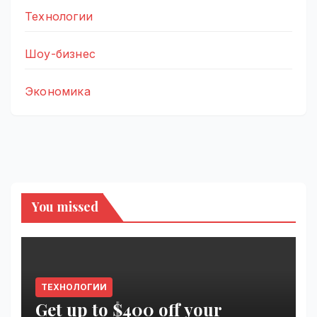
Технологии
Шоу-бизнес
Экономика
You missed
ТЕХНОЛОГИИ
Get up to $400 off your