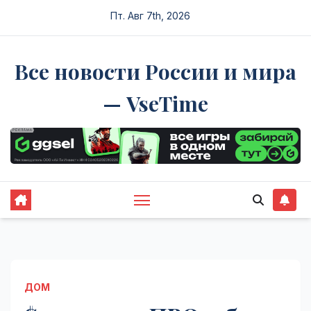
Перейти
Пт. Авг 7th, 2026
к
содержимому
Все новости России и мира
— VseTime
ДОМ