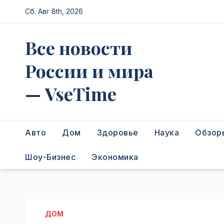
Перейти
Сб. Авг 8th, 2026
к
содержимому
Все новости
России и мира
— VseTime
Авто
Дом
Здоровье
Наука
Обзор
Шоу-Бизнес
Экономика
ДОМ