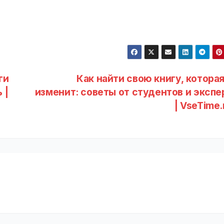
ги
Как найти свою книгу, которая
 |
изменит: советы от студентов и экспе
| VseTime