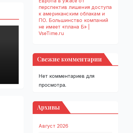
Европа в ужасе от
перспектив лишения доступа
к американским облакам и
ПО. Большинство компаний
не имеет «плана Б» |
VseTime.ru
Свежие комментарии
Нет комментариев для
просмотра.
Архивы
Август 2026