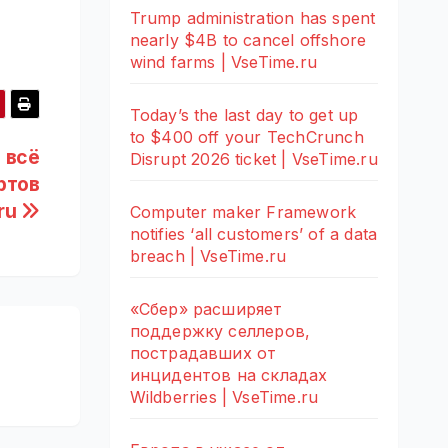
Trump administration has spent
nearly $4B to cancel offshore
wind farms | VseTime.ru
Today’s the last day to get up
to $400 off your TechCrunch
 всё
Disrupt 2026 ticket | VseTime.ru
ртов
.ru
Computer maker Framework
notifies ‘all customers’ of a data
breach | VseTime.ru
«Сбер» расширяет
поддержку селлеров,
пострадавших от
инцидентов на складах
Wildberries | VseTime.ru