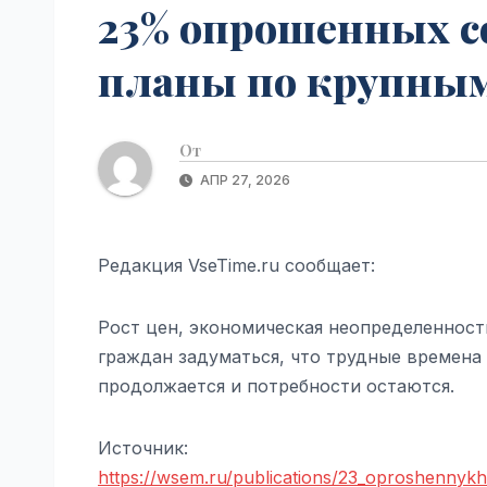
23% опрошенных с
планы по крупным
От
АПР 27, 2026
Редакция VseTime.ru сообщает:
Рост цен, экономическая неопределенност
граждан задуматься, что трудные времена 
продолжается и потребности остаются.
Источник:
https://wsem.ru/publications/23_oproshenny